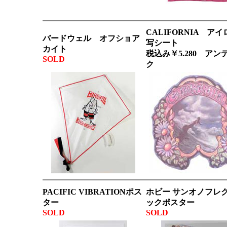
CALIFORNIA ア
バードウェル オフショア
写シート
カイト
税込み￥5.280 アン
SOLD
ク
PACIFIC VIBRATIONポス
ホビー サンオノフレ
ター
ックポスター
SOLD
SOLD