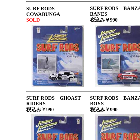
SURF RODS BANZ
SURF RODS
BANES
COWABUNGA
SOLD
税込み￥990
SURF RODS GHOAST
SURF RODS BANZ
RIDERS
BOYS
税込み￥990
税込み￥990