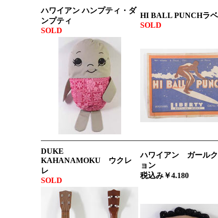
ハワイアン ハンプティ・ダ
HI BALL PUNCHラ
ンプティ
SOLD
SOLD
DUKE
ハワイアン ガールク
KAHANAMOKU ウクレ
ョン
レ
税込み￥4.180
SOLD