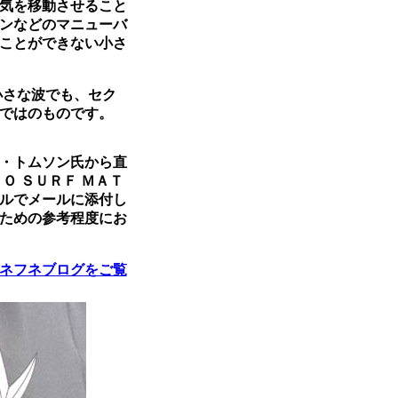
気を移動させること
ンなどのマニューバ
ことができない小さ
小さな波でも、セク
ではのものです。
・トムソン氏から直
Ｏ ＳＵＲＦ ＭＡＴ
イルでメールに添付し
ための参考程度にお
ネフネブログをご覧