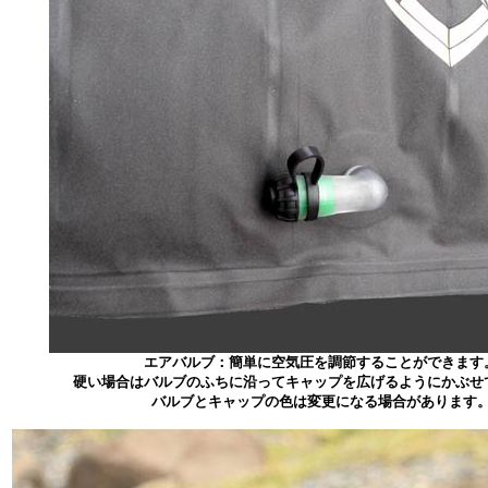
エアバルブ：簡単に空気圧を調節することができます
硬い場合はバルブのふちに沿ってキャップを広げるようにかぶせ
バルブとキャップの色は変更になる場合があります