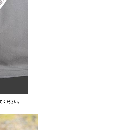
。
てください。
。